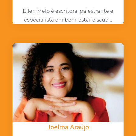
Ellen Melo é escritora, palestrante e
especialista em bem-estar e saúd…
Joelma Araújo