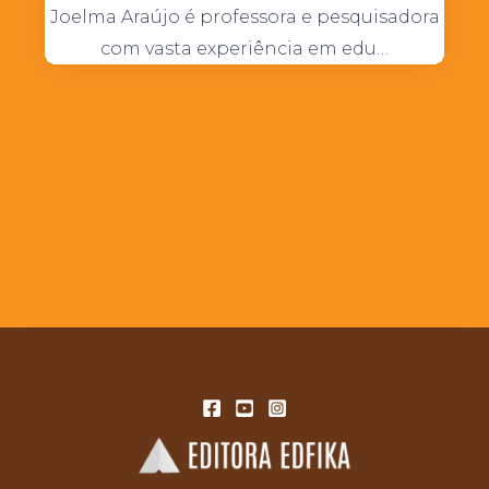
Joelma Araújo é professora e pesquisadora
com vasta experiência em edu…