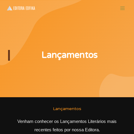
Skip
to
content
Lançamentos
Lançamentos
Venham conhecer os Lançamentos Literários mais
recentes feitos por nossa Editora.